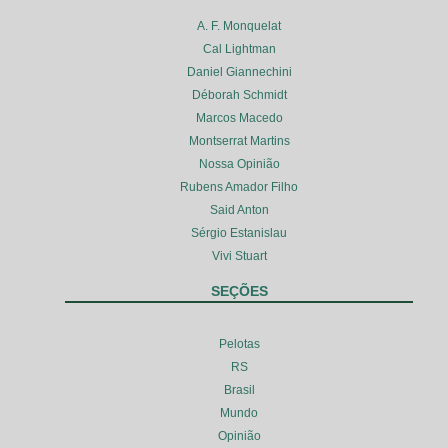
A. F. Monquelat
Cal Lightman
Daniel Giannechini
Déborah Schmidt
Marcos Macedo
Montserrat Martins
Nossa Opinião
Rubens Amador Filho
Said Anton
Sérgio Estanislau
Vivi Stuart
SEÇÕES
Pelotas
RS
Brasil
Mundo
Opinião