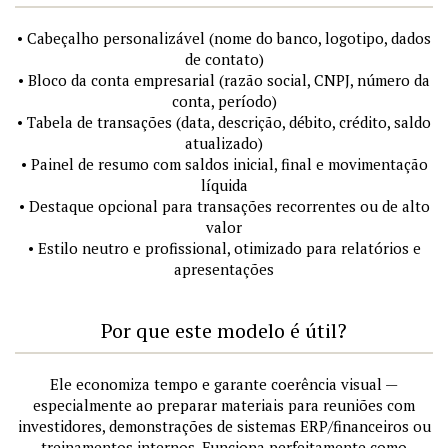
• Cabeçalho personalizável (nome do banco, logotipo, dados
de contato)
• Bloco da conta empresarial (razão social, CNPJ, número da
conta, período)
• Tabela de transações (data, descrição, débito, crédito, saldo
atualizado)
• Painel de resumo com saldos inicial, final e movimentação
líquida
• Destaque opcional para transações recorrentes ou de alto
valor
• Estilo neutro e profissional, otimizado para relatórios e
apresentações
Por que este modelo é útil?
Ele economiza tempo e garante coerência visual —
especialmente ao preparar materiais para reuniões com
investidores, demonstrações de sistemas ERP/financeiros ou
treinamentos internos. Funciona perfeitamente como