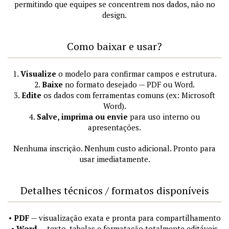
permitindo que equipes se concentrem nos dados, não no
design.
Como baixar e usar?
1.
Visualize
o modelo para confirmar campos e estrutura.
2.
Baixe
no formato desejado — PDF ou Word.
3.
Edite
os dados com ferramentas comuns (ex: Microsoft
Word).
4.
Salve, imprima ou envie
para uso interno ou
apresentações.
Nenhuma inscrição. Nenhum custo adicional. Pronto para
usar imediatamente.
Detalhes técnicos / formatos disponíveis
•
PDF
— visualização exata e pronta para compartilhamento
•
Word
— texto, tabelas e formatação totalmente editáveis