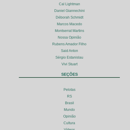
Cal Lightman
Daniel Giannechini
Déborah Schmidt
Marcos Macedo
Montserrat Martins
Nossa Opinião
Rubens Amador Filho
Said Anton
Sérgio Estanislau
Vivi Stuart
SEÇÕES
Pelotas
RS
Brasil
Mundo
Opinião
Cultura
Vídeos