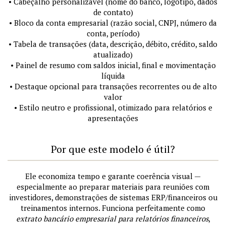
• Cabeçalho personalizável (nome do banco, logotipo, dados
de contato)
• Bloco da conta empresarial (razão social, CNPJ, número da
conta, período)
• Tabela de transações (data, descrição, débito, crédito, saldo
atualizado)
• Painel de resumo com saldos inicial, final e movimentação
líquida
• Destaque opcional para transações recorrentes ou de alto
valor
• Estilo neutro e profissional, otimizado para relatórios e
apresentações
Por que este modelo é útil?
Ele economiza tempo e garante coerência visual —
especialmente ao preparar materiais para reuniões com
investidores, demonstrações de sistemas ERP/financeiros ou
treinamentos internos. Funciona perfeitamente como
extrato bancário empresarial para relatórios financeiros
,