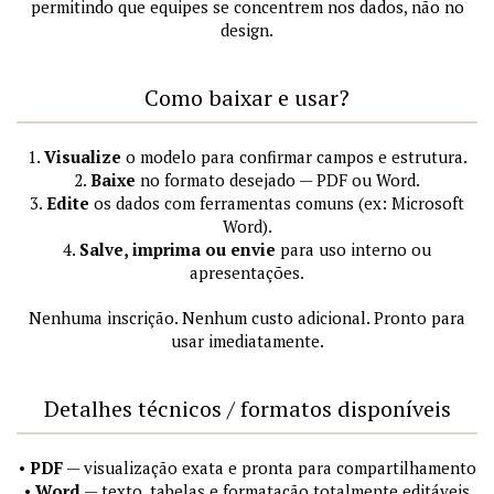
permitindo que equipes se concentrem nos dados, não no
design.
Como baixar e usar?
1.
Visualize
o modelo para confirmar campos e estrutura.
2.
Baixe
no formato desejado — PDF ou Word.
3.
Edite
os dados com ferramentas comuns (ex: Microsoft
Word).
4.
Salve, imprima ou envie
para uso interno ou
apresentações.
Nenhuma inscrição. Nenhum custo adicional. Pronto para
usar imediatamente.
Detalhes técnicos / formatos disponíveis
•
PDF
— visualização exata e pronta para compartilhamento
•
Word
— texto, tabelas e formatação totalmente editáveis