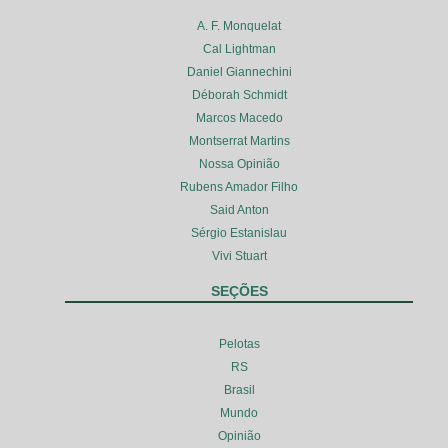
A. F. Monquelat
Cal Lightman
Daniel Giannechini
Déborah Schmidt
Marcos Macedo
Montserrat Martins
Nossa Opinião
Rubens Amador Filho
Said Anton
Sérgio Estanislau
Vivi Stuart
SEÇÕES
Pelotas
RS
Brasil
Mundo
Opinião