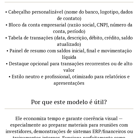
• Cabeçalho personalizável (nome do banco, logotipo, dados
de contato)
• Bloco da conta empresarial (razão social, CNPJ, número da
conta, período)
• Tabela de transações (data, descrição, débito, crédito, saldo
atualizado)
• Painel de resumo com saldos inicial, final e movimentação
líquida
• Destaque opcional para transações recorrentes ou de alto
valor
• Estilo neutro e profissional, otimizado para relatórios e
apresentações
Por que este modelo é útil?
Ele economiza tempo e garante coerência visual —
especialmente ao preparar materiais para reuniões com
investidores, demonstrações de sistemas ERP/financeiros ou
treinamentos internos. Funciona perfeitamente como