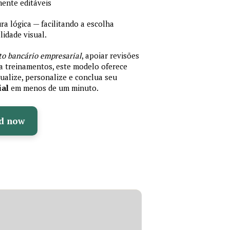
mente editáveis
 lógica — facilitando a escolha
idade visual.
to bancário empresarial
, apoiar revisões
ra treinamentos, este modelo oferece
ualize, personalize e conclua seu
ial
em menos de um minuto.
d now