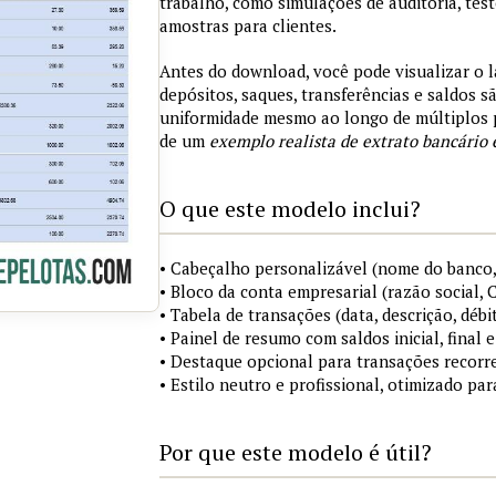
trabalho, como simulações de auditoria, tes
amostras para clientes.
Antes do download, você pode visualizar o 
depósitos, saques, transferências e saldos 
uniformidade mesmo ao longo de múltiplos 
de um
exemplo realista de extrato bancário 
O que este modelo inclui?
• Cabeçalho personalizável (nome do banco,
• Bloco da conta empresarial (razão social,
• Tabela de transações (data, descrição, débi
• Painel de resumo com saldos inicial, final
• Destaque opcional para transações recorre
• Estilo neutro e profissional, otimizado pa
Por que este modelo é útil?