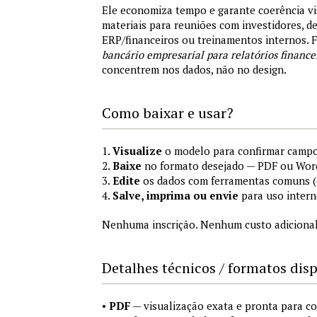
Ele economiza tempo e garante coerência vi
materiais para reuniões com investidores, 
ERP/financeiros ou treinamentos internos.
bancário empresarial para relatórios finance
concentrem nos dados, não no design.
Como baixar e usar?
1.
Visualize
o modelo para confirmar campo
2.
Baixe
no formato desejado — PDF ou Wor
3.
Edite
os dados com ferramentas comuns (e
4.
Salve, imprima ou envie
para uso intern
Nenhuma inscrição. Nenhum custo adicional
Detalhes técnicos / formatos dis
•
PDF
— visualização exata e pronta para 