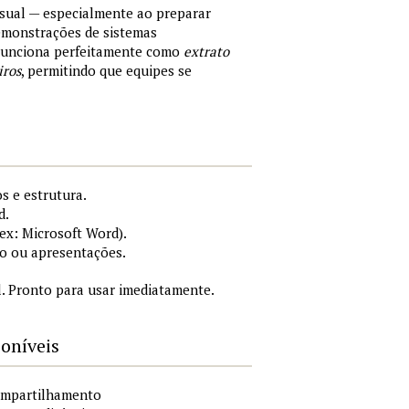
sual — especialmente ao preparar
demonstrações de sistemas
 Funciona perfeitamente como
extrato
iros
, permitindo que equipes se
s e estrutura.
d.
x: Microsoft Word).
o ou apresentações.
. Pronto para usar imediatamente.
poníveis
compartilhamento