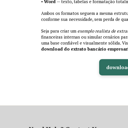
•
Word
— texto, tabelas e formatação total
Ambos os formatos seguem a mesma estrutura
conforme sua necessidade, sem perda de qual
Seja para criar um
exemplo realista de extra
financeiras internas ou simular cenários pa
uma base confiável e visualmente sólida. Vis
download do extrato bancário empresar
downloa