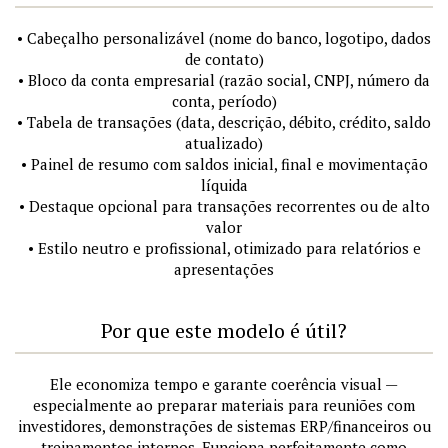
• Cabeçalho personalizável (nome do banco, logotipo, dados
de contato)
• Bloco da conta empresarial (razão social, CNPJ, número da
conta, período)
• Tabela de transações (data, descrição, débito, crédito, saldo
atualizado)
• Painel de resumo com saldos inicial, final e movimentação
líquida
• Destaque opcional para transações recorrentes ou de alto
valor
• Estilo neutro e profissional, otimizado para relatórios e
apresentações
Por que este modelo é útil?
Ele economiza tempo e garante coerência visual —
especialmente ao preparar materiais para reuniões com
investidores, demonstrações de sistemas ERP/financeiros ou
treinamentos internos. Funciona perfeitamente como