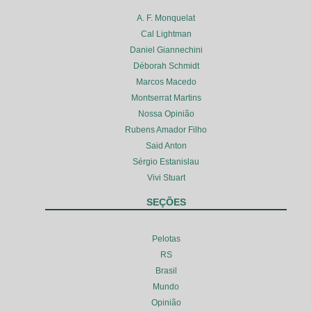
A. F. Monquelat
Cal Lightman
Daniel Giannechini
Déborah Schmidt
Marcos Macedo
Montserrat Martins
Nossa Opinião
Rubens Amador Filho
Said Anton
Sérgio Estanislau
Vivi Stuart
SEÇÕES
Pelotas
RS
Brasil
Mundo
Opinião