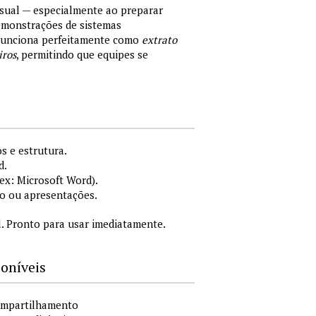
sual — especialmente ao preparar
demonstrações de sistemas
 Funciona perfeitamente como
extrato
iros
, permitindo que equipes se
s e estrutura.
d.
x: Microsoft Word).
o ou apresentações.
. Pronto para usar imediatamente.
poníveis
compartilhamento