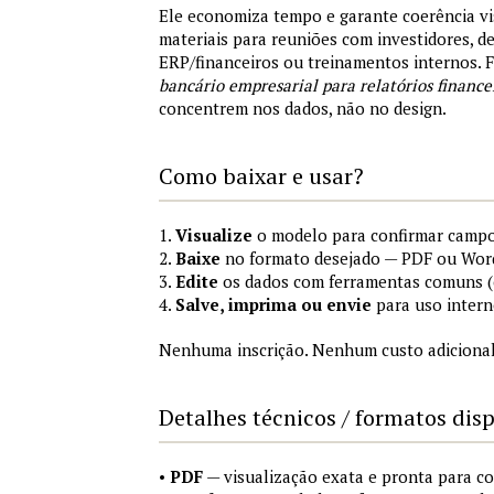
Ele economiza tempo e garante coerência vi
materiais para reuniões com investidores, 
ERP/financeiros ou treinamentos internos.
bancário empresarial para relatórios finance
concentrem nos dados, não no design.
Como baixar e usar?
1.
Visualize
o modelo para confirmar campo
2.
Baixe
no formato desejado — PDF ou Wor
3.
Edite
os dados com ferramentas comuns (e
4.
Salve, imprima ou envie
para uso intern
Nenhuma inscrição. Nenhum custo adicional
Detalhes técnicos / formatos dis
•
PDF
— visualização exata e pronta para 