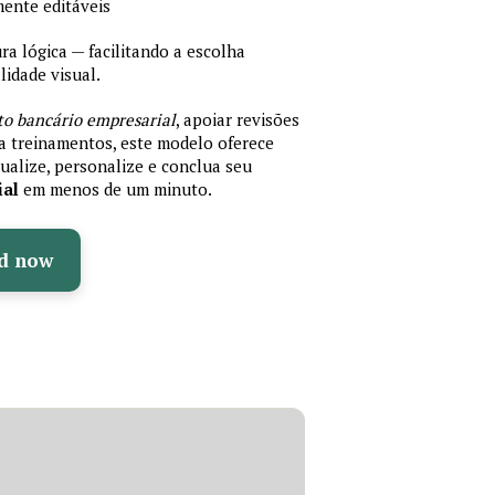
mente editáveis
 lógica — facilitando a escolha
idade visual.
to bancário empresarial
, apoiar revisões
ra treinamentos, este modelo oferece
ualize, personalize e conclua seu
ial
em menos de um minuto.
d now