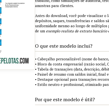
trabalho, como simulações de auditoria, tes
amostras para clientes.
Antes do download, você pode visualizar o 
depósitos, saques, transferências e saldos 
uniformidade mesmo ao longo de múltiplos 
de um
exemplo realista de extrato bancário 
O que este modelo inclui?
• Cabeçalho personalizável (nome do banco,
• Bloco da conta empresarial (razão social,
• Tabela de transações (data, descrição, débi
• Painel de resumo com saldos inicial, final
• Destaque opcional para transações recorre
• Estilo neutro e profissional, otimizado pa
Por que este modelo é útil?