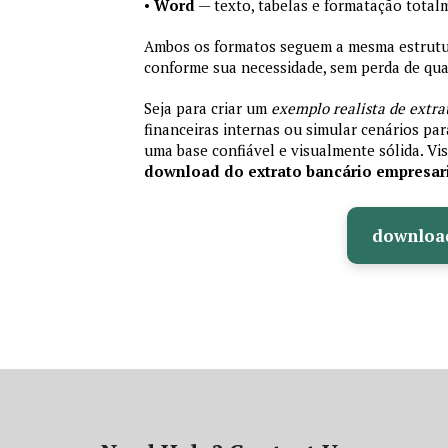
•
Word
— texto, tabelas e formatação total
Ambos os formatos seguem a mesma estrutura
conforme sua necessidade, sem perda de qual
Seja para criar um
exemplo realista de extra
financeiras internas ou simular cenários pa
uma base confiável e visualmente sólida. Vis
download do extrato bancário empresar
downloa