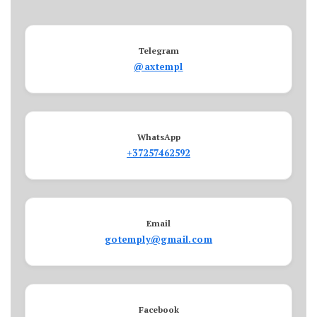
Telegram
@axtempl
WhatsApp
+37257462592
Email
gotemply@gmail.com
Facebook