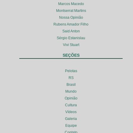
Marcos Macedo
Montserrat Martins
Nossa Opinião
Rubens Amador Filho
Said Anton
Sérgio Estanislau
Vivi Stuart
SEÇÕES
Pelotas
RS
Brasil
Mundo
Opinião
Cultura
Vídeos
Galeria
Equipe
Contato