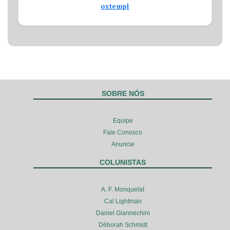
oxtempl
SOBRE NÓS
Equipe
Fale Conosco
Anuncie
COLUNISTAS
A. F. Monquelat
Cal Lightman
Daniel Giannechini
Déborah Schmidt