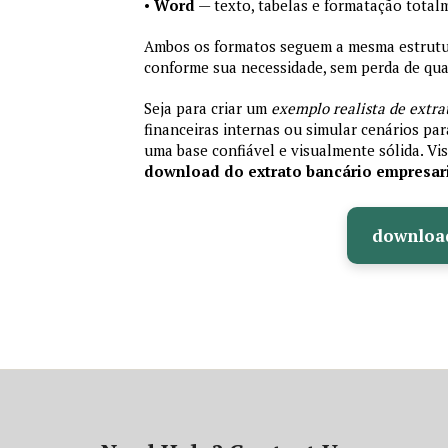
•
Word
— texto, tabelas e formatação total
Ambos os formatos seguem a mesma estrutura
conforme sua necessidade, sem perda de qual
Seja para criar um
exemplo realista de extra
financeiras internas ou simular cenários pa
uma base confiável e visualmente sólida. Vis
download do extrato bancário empresar
downloa