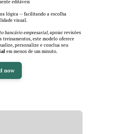
mente editáveis
 lógica — facilitando a escolha
idade visual.
to bancário empresarial
, apoiar revisões
ra treinamentos, este modelo oferece
ualize, personalize e conclua seu
ial
em menos de um minuto.
d now