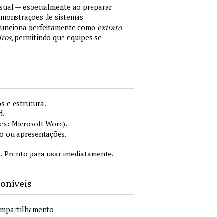
sual — especialmente ao preparar
demonstrações de sistemas
 Funciona perfeitamente como
extrato
iros
, permitindo que equipes se
s e estrutura.
d.
x: Microsoft Word).
o ou apresentações.
. Pronto para usar imediatamente.
poníveis
compartilhamento