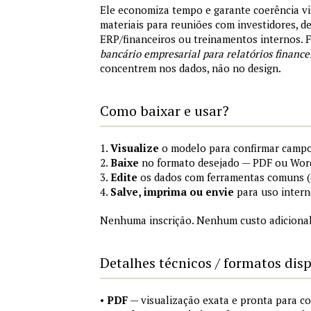
Ele economiza tempo e garante coerência vi
materiais para reuniões com investidores, 
ERP/financeiros ou treinamentos internos.
bancário empresarial para relatórios finance
concentrem nos dados, não no design.
Como baixar e usar?
1.
Visualize
o modelo para confirmar campo
2.
Baixe
no formato desejado — PDF ou Wor
3.
Edite
os dados com ferramentas comuns (e
4.
Salve, imprima ou envie
para uso intern
Nenhuma inscrição. Nenhum custo adicional
Detalhes técnicos / formatos dis
•
PDF
— visualização exata e pronta para 