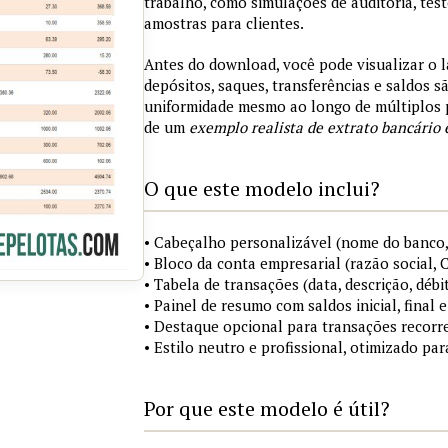
trabalho, como simulações de auditoria, tes
amostras para clientes.
Antes do download, você pode visualizar o 
depósitos, saques, transferências e saldos 
uniformidade mesmo ao longo de múltiplos 
de um
exemplo realista de extrato bancário 
O que este modelo inclui?
• Cabeçalho personalizável (nome do banco,
• Bloco da conta empresarial (razão social,
• Tabela de transações (data, descrição, débi
• Painel de resumo com saldos inicial, final
• Destaque opcional para transações recorre
• Estilo neutro e profissional, otimizado pa
Por que este modelo é útil?