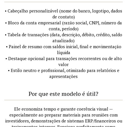
• Cabeçalho personalizável (nome do banco, logotipo, dados
de contato)
• Bloco da conta empresarial (razão social, CNPJ, número da
conta, período)
• Tabela de transações (data, descrição, débito, crédito, saldo
atualizado)
• Painel de resumo com saldos inicial, final e movimentação
líquida
• Destaque opcional para transações recorrentes ou de alto
valor
• Estilo neutro e profissional, otimizado para relatórios e
apresentações
Por que este modelo é útil?
Ele economiza tempo e garante coerência visual —
especialmente ao preparar materiais para reuniões com
investidores, demonstrações de sistemas ERP/financeiros ou
treinamentos internos. Funciona perfeitamente como