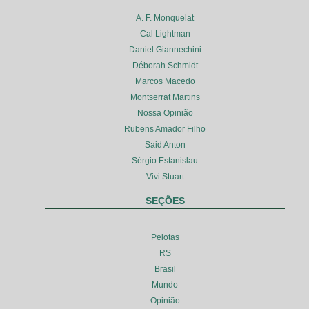
A. F. Monquelat
Cal Lightman
Daniel Giannechini
Déborah Schmidt
Marcos Macedo
Montserrat Martins
Nossa Opinião
Rubens Amador Filho
Said Anton
Sérgio Estanislau
Vivi Stuart
SEÇÕES
Pelotas
RS
Brasil
Mundo
Opinião