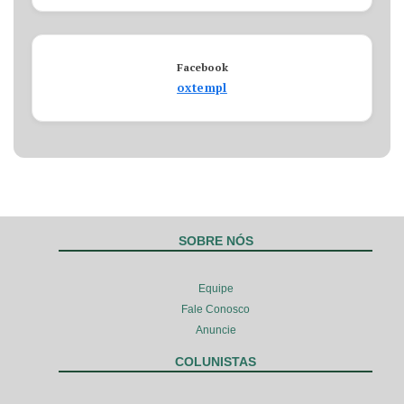
Facebook
oxtempl
SOBRE NÓS
Equipe
Fale Conosco
Anuncie
COLUNISTAS