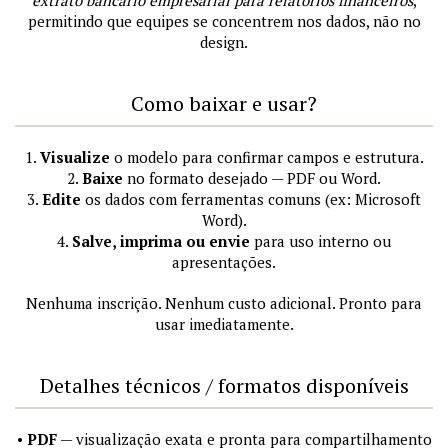
extrato bancário empresarial para relatórios financeiros
,
permitindo que equipes se concentrem nos dados, não no
design.
Como baixar e usar?
1.
Visualize
o modelo para confirmar campos e estrutura.
2.
Baixe
no formato desejado — PDF ou Word.
3.
Edite
os dados com ferramentas comuns (ex: Microsoft
Word).
4.
Salve, imprima ou envie
para uso interno ou
apresentações.
Nenhuma inscrição. Nenhum custo adicional. Pronto para
usar imediatamente.
Detalhes técnicos / formatos disponíveis
•
PDF
— visualização exata e pronta para compartilhamento