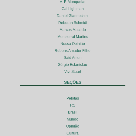
A. F. Monquelat
Cal Lightman
Daniel Giannechini
Déborah Schmidt
Marcos Macedo
Montserrat Martins
Nossa Opinião
Rubens Amador Filho
Said Anton
Sérgio Estanislau
Vivi Stuart
SEÇÕES
Pelotas
RS
Brasil
Mundo
Opinião
Cultura