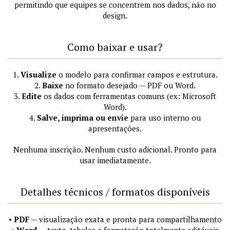
permitindo que equipes se concentrem nos dados, não no
design.
Como baixar e usar?
1.
Visualize
o modelo para confirmar campos e estrutura.
2.
Baixe
no formato desejado — PDF ou Word.
3.
Edite
os dados com ferramentas comuns (ex: Microsoft
Word).
4.
Salve, imprima ou envie
para uso interno ou
apresentações.
Nenhuma inscrição. Nenhum custo adicional. Pronto para
usar imediatamente.
Detalhes técnicos / formatos disponíveis
•
PDF
— visualização exata e pronta para compartilhamento
•
Word
— texto, tabelas e formatação totalmente editáveis