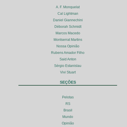
A. F. Monquelat
Cal Lightman
Daniel Giannechini
Déborah Schmidt
Marcos Macedo
Montserrat Martins
Nossa Opinião
Rubens Amador Filho
Said Anton
Sérgio Estanislau
Vivi Stuart
SEÇÕES
Pelotas
RS
Brasil
Mundo
Opinião