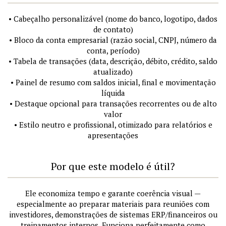
• Cabeçalho personalizável (nome do banco, logotipo, dados
de contato)
• Bloco da conta empresarial (razão social, CNPJ, número da
conta, período)
• Tabela de transações (data, descrição, débito, crédito, saldo
atualizado)
• Painel de resumo com saldos inicial, final e movimentação
líquida
• Destaque opcional para transações recorrentes ou de alto
valor
• Estilo neutro e profissional, otimizado para relatórios e
apresentações
Por que este modelo é útil?
Ele economiza tempo e garante coerência visual —
especialmente ao preparar materiais para reuniões com
investidores, demonstrações de sistemas ERP/financeiros ou
treinamentos internos. Funciona perfeitamente como