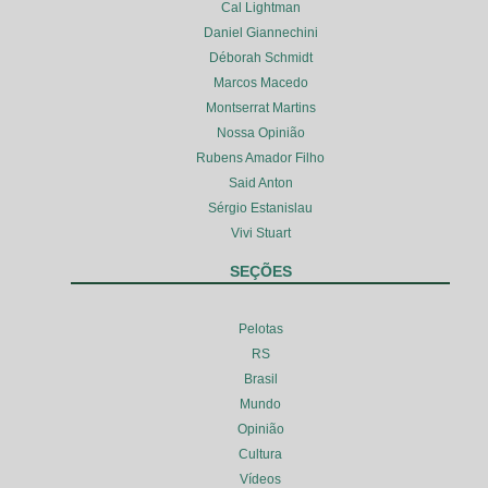
Cal Lightman
Daniel Giannechini
Déborah Schmidt
Marcos Macedo
Montserrat Martins
Nossa Opinião
Rubens Amador Filho
Said Anton
Sérgio Estanislau
Vivi Stuart
SEÇÕES
Pelotas
RS
Brasil
Mundo
Opinião
Cultura
Vídeos