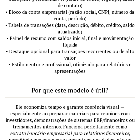
de contato)
• Bloco da conta empresarial (razão social, CNPJ, número da
conta, período)
• Tabela de transações (data, descrição, débito, crédito, saldo
atualizado)
• Painel de resumo com saldos inicial, final e movimentação
líquida
• Destaque opcional para transações recorrentes ou de alto
valor
• Estilo neutro e profissional, otimizado para relatórios e
apresentações
Por que este modelo é útil?
Ele economiza tempo e garante coerência visual —
especialmente ao preparar materiais para reuniões com
investidores, demonstrações de sistemas ERP/financeiros ou
treinamentos internos. Funciona perfeitamente como
extrato bancário empresarial para relatórios financeiros
,
permitindo que equipes se concentrem nos dados, não no