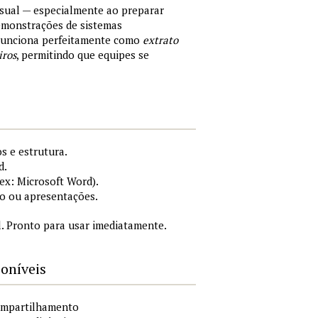
sual — especialmente ao preparar
demonstrações de sistemas
 Funciona perfeitamente como
extrato
iros
, permitindo que equipes se
s e estrutura.
d.
x: Microsoft Word).
o ou apresentações.
. Pronto para usar imediatamente.
poníveis
compartilhamento