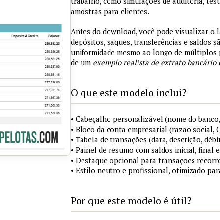
trabalho, como simulações de auditoria, tes
amostras para clientes.
Antes do download, você pode visualizar o 
depósitos, saques, transferências e saldos 
uniformidade mesmo ao longo de múltiplos 
de um
exemplo realista de extrato bancário 
O que este modelo inclui?
• Cabeçalho personalizável (nome do banco,
• Bloco da conta empresarial (razão social,
• Tabela de transações (data, descrição, débi
• Painel de resumo com saldos inicial, final
• Destaque opcional para transações recorre
• Estilo neutro e profissional, otimizado pa
Por que este modelo é útil?