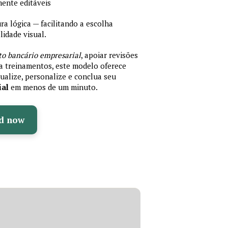
mente editáveis
 lógica — facilitando a escolha
idade visual.
to bancário empresarial
, apoiar revisões
ra treinamentos, este modelo oferece
ualize, personalize e conclua seu
ial
em menos de um minuto.
d now