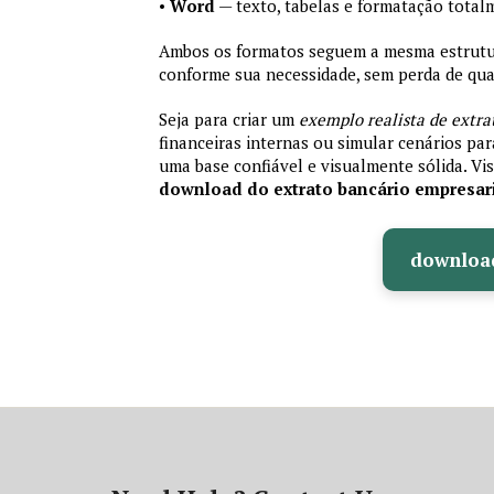
•
Word
— texto, tabelas e formatação total
Ambos os formatos seguem a mesma estrutura
conforme sua necessidade, sem perda de qual
Seja para criar um
exemplo realista de extra
financeiras internas ou simular cenários pa
uma base confiável e visualmente sólida. Vis
download do extrato bancário empresar
downloa