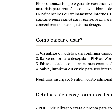
Ele economiza tempo e garante coerência vi
materiais para reuniões com investidores, 
ERP/financeiros ou treinamentos internos.
bancário empresarial para relatórios finance
concentrem nos dados, não no design.
Como baixar e usar?
1.
Visualize
o modelo para confirmar campo
2.
Baixe
no formato desejado — PDF ou Wor
3.
Edite
os dados com ferramentas comuns (e
4.
Salve, imprima ou envie
para uso intern
Nenhuma inscrição. Nenhum custo adicional
Detalhes técnicos / formatos dis
•
PDF
— visualização exata e pronta para 