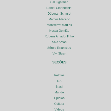
Cal Lightman
Daniel Giannechini
Déborah Schmidt
Marcos Macedo
Montserrat Martins
Nossa Opinião
Rubens Amador Filho
Said Anton
Sérgio Estanislau
Vivi Stuart
SEÇÕES
Pelotas
RS
Brasil
Mundo
Opinião
Cultura
Vídeos