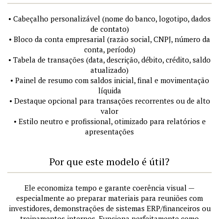
• Cabeçalho personalizável (nome do banco, logotipo, dados
de contato)
• Bloco da conta empresarial (razão social, CNPJ, número da
conta, período)
• Tabela de transações (data, descrição, débito, crédito, saldo
atualizado)
• Painel de resumo com saldos inicial, final e movimentação
líquida
• Destaque opcional para transações recorrentes ou de alto
valor
• Estilo neutro e profissional, otimizado para relatórios e
apresentações
Por que este modelo é útil?
Ele economiza tempo e garante coerência visual —
especialmente ao preparar materiais para reuniões com
investidores, demonstrações de sistemas ERP/financeiros ou
treinamentos internos. Funciona perfeitamente como