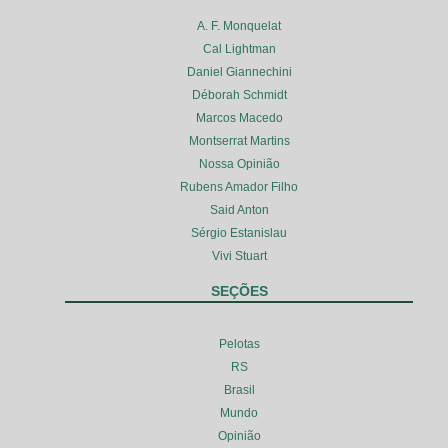
A. F. Monquelat
Cal Lightman
Daniel Giannechini
Déborah Schmidt
Marcos Macedo
Montserrat Martins
Nossa Opinião
Rubens Amador Filho
Said Anton
Sérgio Estanislau
Vivi Stuart
SEÇÕES
Pelotas
RS
Brasil
Mundo
Opinião