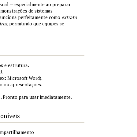
sual — especialmente ao preparar
demonstrações de sistemas
 Funciona perfeitamente como
extrato
iros
, permitindo que equipes se
s e estrutura.
d.
x: Microsoft Word).
o ou apresentações.
. Pronto para usar imediatamente.
poníveis
compartilhamento