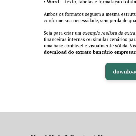
•
Word
— texto, tabelas e formatação total
Ambos os formatos seguem a mesma estrutura
conforme sua necessidade, sem perda de qual
Seja para criar um
exemplo realista de extra
financeiras internas ou simular cenários pa
uma base confiável e visualmente sólida. Vis
download do extrato bancário empresar
downloa