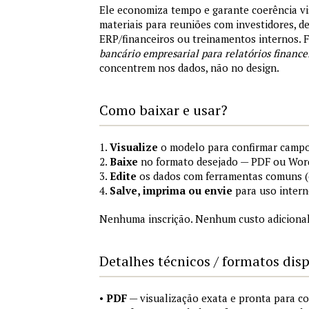
Ele economiza tempo e garante coerência vi
materiais para reuniões com investidores, 
ERP/financeiros ou treinamentos internos.
bancário empresarial para relatórios finance
concentrem nos dados, não no design.
Como baixar e usar?
1.
Visualize
o modelo para confirmar campo
2.
Baixe
no formato desejado — PDF ou Wor
3.
Edite
os dados com ferramentas comuns (e
4.
Salve, imprima ou envie
para uso intern
Nenhuma inscrição. Nenhum custo adicional
Detalhes técnicos / formatos dis
•
PDF
— visualização exata e pronta para 