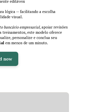
mente editáveis
 lógica — facilitando a escolha
idade visual.
to bancário empresarial
, apoiar revisões
ra treinamentos, este modelo oferece
ualize, personalize e conclua seu
ial
em menos de um minuto.
d now