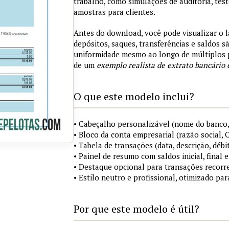
trabalho, como simulações de auditoria, tes
amostras para clientes.
Antes do download, você pode visualizar o 
depósitos, saques, transferências e saldos 
uniformidade mesmo ao longo de múltiplos 
de um
exemplo realista de extrato bancário 
O que este modelo inclui?
• Cabeçalho personalizável (nome do banco,
• Bloco da conta empresarial (razão social,
• Tabela de transações (data, descrição, débi
• Painel de resumo com saldos inicial, final
• Destaque opcional para transações recorre
• Estilo neutro e profissional, otimizado pa
Por que este modelo é útil?