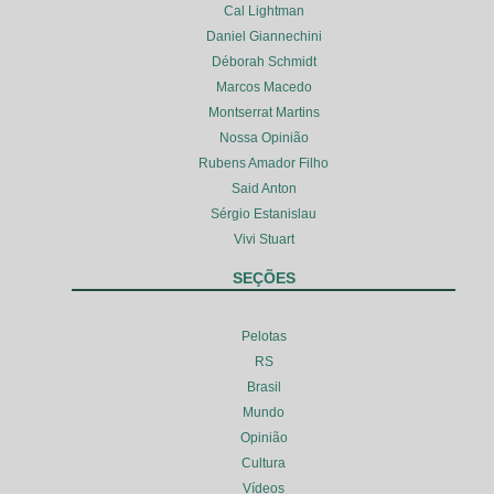
Cal Lightman
Daniel Giannechini
Déborah Schmidt
Marcos Macedo
Montserrat Martins
Nossa Opinião
Rubens Amador Filho
Said Anton
Sérgio Estanislau
Vivi Stuart
SEÇÕES
Pelotas
RS
Brasil
Mundo
Opinião
Cultura
Vídeos