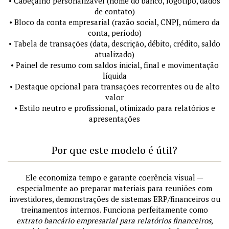
• Cabeçalho personalizável (nome do banco, logotipo, dados
de contato)
• Bloco da conta empresarial (razão social, CNPJ, número da
conta, período)
• Tabela de transações (data, descrição, débito, crédito, saldo
atualizado)
• Painel de resumo com saldos inicial, final e movimentação
líquida
• Destaque opcional para transações recorrentes ou de alto
valor
• Estilo neutro e profissional, otimizado para relatórios e
apresentações
Por que este modelo é útil?
Ele economiza tempo e garante coerência visual —
especialmente ao preparar materiais para reuniões com
investidores, demonstrações de sistemas ERP/financeiros ou
treinamentos internos. Funciona perfeitamente como
extrato bancário empresarial para relatórios financeiros
,