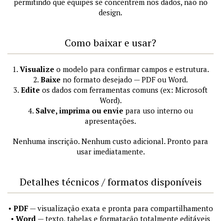
permitindo que equipes se concentrem nos dados, não no
design.
Como baixar e usar?
1.
Visualize
o modelo para confirmar campos e estrutura.
2.
Baixe
no formato desejado — PDF ou Word.
3.
Edite
os dados com ferramentas comuns (ex: Microsoft
Word).
4.
Salve, imprima ou envie
para uso interno ou
apresentações.
Nenhuma inscrição. Nenhum custo adicional. Pronto para
usar imediatamente.
Detalhes técnicos / formatos disponíveis
•
PDF
— visualização exata e pronta para compartilhamento
•
Word
— texto, tabelas e formatação totalmente editáveis