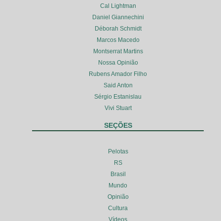
Cal Lightman
Daniel Giannechini
Déborah Schmidt
Marcos Macedo
Montserrat Martins
Nossa Opinião
Rubens Amador Filho
Said Anton
Sérgio Estanislau
Vivi Stuart
SEÇÕES
Pelotas
RS
Brasil
Mundo
Opinião
Cultura
Vídeos