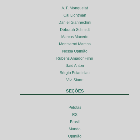
A. F. Monquelat
Cal Lightman
Daniel Giannechini
Déborah Schmidt
Marcos Macedo
Montserrat Martins
Nossa Opinião
Rubens Amador Filho
Said Anton
Sérgio Estanislau
Vivi Stuart
SEÇÕES
Pelotas
RS
Brasil
Mundo
Opinião