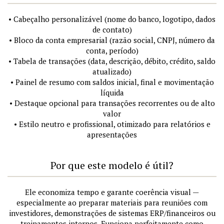
• Cabeçalho personalizável (nome do banco, logotipo, dados
de contato)
• Bloco da conta empresarial (razão social, CNPJ, número da
conta, período)
• Tabela de transações (data, descrição, débito, crédito, saldo
atualizado)
• Painel de resumo com saldos inicial, final e movimentação
líquida
• Destaque opcional para transações recorrentes ou de alto
valor
• Estilo neutro e profissional, otimizado para relatórios e
apresentações
Por que este modelo é útil?
Ele economiza tempo e garante coerência visual —
especialmente ao preparar materiais para reuniões com
investidores, demonstrações de sistemas ERP/financeiros ou
treinamentos internos. Funciona perfeitamente como