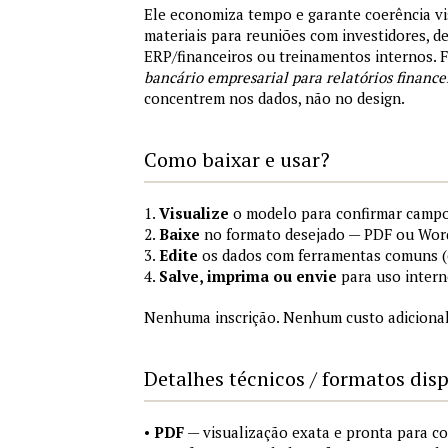
Ele economiza tempo e garante coerência vi
materiais para reuniões com investidores, 
ERP/financeiros ou treinamentos internos.
bancário empresarial para relatórios finance
concentrem nos dados, não no design.
Como baixar e usar?
1.
Visualize
o modelo para confirmar campo
2.
Baixe
no formato desejado — PDF ou Wor
3.
Edite
os dados com ferramentas comuns (e
4.
Salve, imprima ou envie
para uso intern
Nenhuma inscrição. Nenhum custo adicional
Detalhes técnicos / formatos dis
•
PDF
— visualização exata e pronta para 