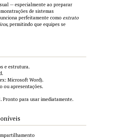
sual — especialmente ao preparar
demonstrações de sistemas
 Funciona perfeitamente como
extrato
iros
, permitindo que equipes se
s e estrutura.
d.
x: Microsoft Word).
o ou apresentações.
. Pronto para usar imediatamente.
poníveis
compartilhamento