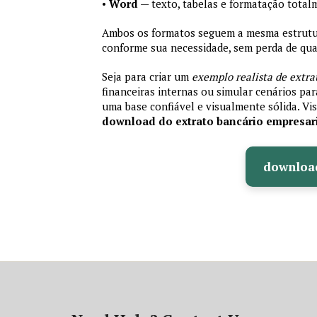
•
Word
— texto, tabelas e formatação total
Ambos os formatos seguem a mesma estrutura
conforme sua necessidade, sem perda de qual
Seja para criar um
exemplo realista de extra
financeiras internas ou simular cenários pa
uma base confiável e visualmente sólida. Vis
download do extrato bancário empresar
downloa