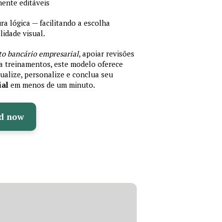
mente editáveis
 lógica — facilitando a escolha
idade visual.
to bancário empresarial
, apoiar revisões
ra treinamentos, este modelo oferece
ualize, personalize e conclua seu
ial
em menos de um minuto.
d now