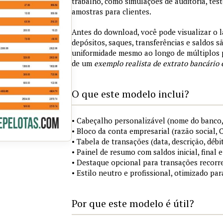
trabalho, como simulações de auditoria, tes
amostras para clientes.
Antes do download, você pode visualizar o 
depósitos, saques, transferências e saldos 
uniformidade mesmo ao longo de múltiplos 
de um
exemplo realista de extrato bancário 
O que este modelo inclui?
• Cabeçalho personalizável (nome do banco,
• Bloco da conta empresarial (razão social,
• Tabela de transações (data, descrição, débi
• Painel de resumo com saldos inicial, final
• Destaque opcional para transações recorre
• Estilo neutro e profissional, otimizado pa
Por que este modelo é útil?