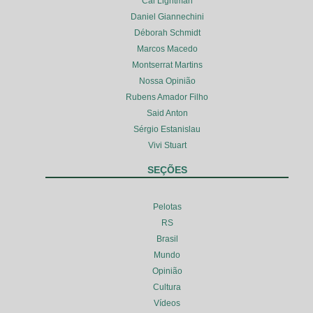
Cal Lightman
Daniel Giannechini
Déborah Schmidt
Marcos Macedo
Montserrat Martins
Nossa Opinião
Rubens Amador Filho
Said Anton
Sérgio Estanislau
Vivi Stuart
SEÇÕES
Pelotas
RS
Brasil
Mundo
Opinião
Cultura
Vídeos