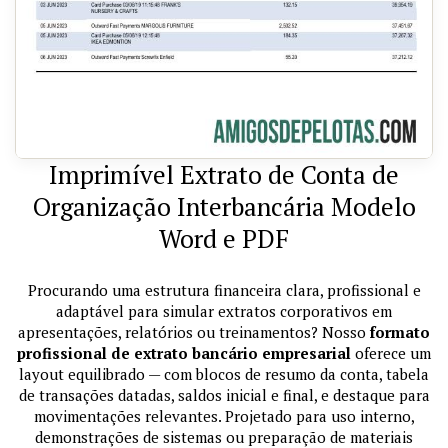
Imprimível Extrato de Conta de
Organização Interbancária Modelo
Word e PDF
Procurando uma estrutura financeira clara, profissional e
adaptável para simular extratos corporativos em
apresentações, relatórios ou treinamentos? Nosso
formato
profissional de extrato bancário empresarial
oferece um
layout equilibrado — com blocos de resumo da conta, tabela
de transações datadas, saldos inicial e final, e destaque para
movimentações relevantes. Projetado para uso interno,
demonstrações de sistemas ou preparação de materiais