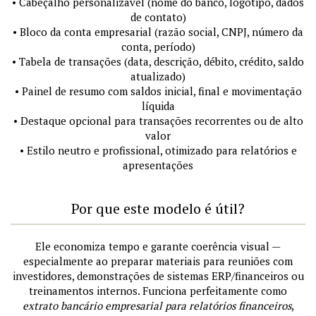
• Cabeçalho personalizável (nome do banco, logotipo, dados
de contato)
• Bloco da conta empresarial (razão social, CNPJ, número da
conta, período)
• Tabela de transações (data, descrição, débito, crédito, saldo
atualizado)
• Painel de resumo com saldos inicial, final e movimentação
líquida
• Destaque opcional para transações recorrentes ou de alto
valor
• Estilo neutro e profissional, otimizado para relatórios e
apresentações
Por que este modelo é útil?
Ele economiza tempo e garante coerência visual —
especialmente ao preparar materiais para reuniões com
investidores, demonstrações de sistemas ERP/financeiros ou
treinamentos internos. Funciona perfeitamente como
extrato bancário empresarial para relatórios financeiros
,