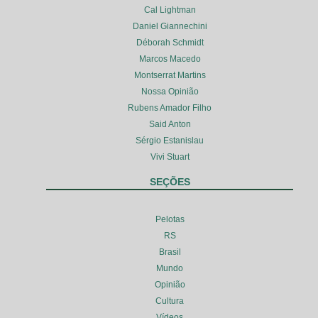
Cal Lightman
Daniel Giannechini
Déborah Schmidt
Marcos Macedo
Montserrat Martins
Nossa Opinião
Rubens Amador Filho
Said Anton
Sérgio Estanislau
Vivi Stuart
SEÇÕES
Pelotas
RS
Brasil
Mundo
Opinião
Cultura
Vídeos