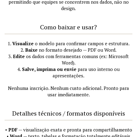
permitindo que equipes se concentrem nos dados, não no
design.
Como baixar e usar?
1.
Visualize
o modelo para confirmar campos e estrutura.
2.
Baixe
no formato desejado — PDF ou Word.
3.
Edite
os dados com ferramentas comuns (ex: Microsoft
Word).
4.
Salve, imprima ou envie
para uso interno ou
apresentações.
Nenhuma inscrição. Nenhum custo adicional. Pronto para
usar imediatamente.
Detalhes técnicos / formatos disponíveis
•
PDF
— visualização exata e pronta para compartilhamento
•
Word
— texto, tabelas e formatação totalmente editáveis