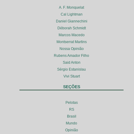
A. F. Monquelat
Cal Lightman
Daniel Giannechini
Déborah Schmidt
Marcos Macedo
Montserrat Martins
Nossa Opinião
Rubens Amador Filho
Said Anton
Sérgio Estanislau
Vivi Stuart
SEÇÕES
Pelotas
RS
Brasil
Mundo
Opinião