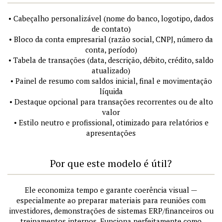
• Cabeçalho personalizável (nome do banco, logotipo, dados
de contato)
• Bloco da conta empresarial (razão social, CNPJ, número da
conta, período)
• Tabela de transações (data, descrição, débito, crédito, saldo
atualizado)
• Painel de resumo com saldos inicial, final e movimentação
líquida
• Destaque opcional para transações recorrentes ou de alto
valor
• Estilo neutro e profissional, otimizado para relatórios e
apresentações
Por que este modelo é útil?
Ele economiza tempo e garante coerência visual —
especialmente ao preparar materiais para reuniões com
investidores, demonstrações de sistemas ERP/financeiros ou
treinamentos internos. Funciona perfeitamente como