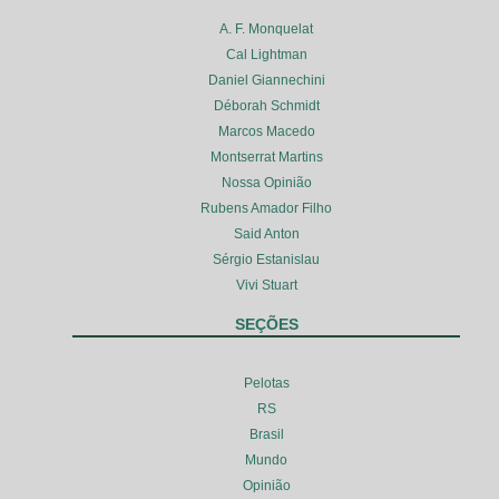
A. F. Monquelat
Cal Lightman
Daniel Giannechini
Déborah Schmidt
Marcos Macedo
Montserrat Martins
Nossa Opinião
Rubens Amador Filho
Said Anton
Sérgio Estanislau
Vivi Stuart
SEÇÕES
Pelotas
RS
Brasil
Mundo
Opinião