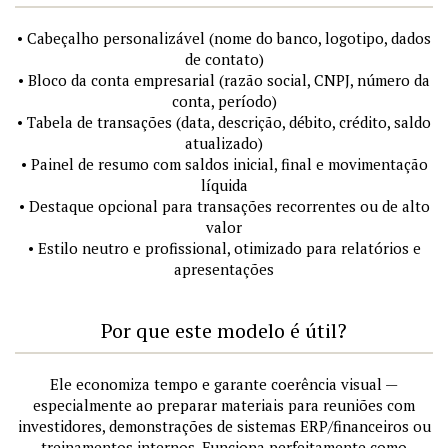
• Cabeçalho personalizável (nome do banco, logotipo, dados
de contato)
• Bloco da conta empresarial (razão social, CNPJ, número da
conta, período)
• Tabela de transações (data, descrição, débito, crédito, saldo
atualizado)
• Painel de resumo com saldos inicial, final e movimentação
líquida
• Destaque opcional para transações recorrentes ou de alto
valor
• Estilo neutro e profissional, otimizado para relatórios e
apresentações
Por que este modelo é útil?
Ele economiza tempo e garante coerência visual —
especialmente ao preparar materiais para reuniões com
investidores, demonstrações de sistemas ERP/financeiros ou
treinamentos internos. Funciona perfeitamente como