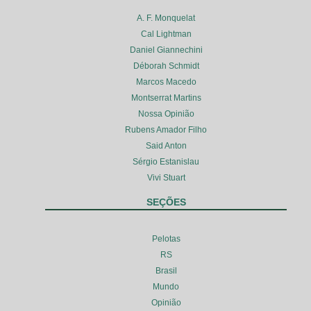
A. F. Monquelat
Cal Lightman
Daniel Giannechini
Déborah Schmidt
Marcos Macedo
Montserrat Martins
Nossa Opinião
Rubens Amador Filho
Said Anton
Sérgio Estanislau
Vivi Stuart
SEÇÕES
Pelotas
RS
Brasil
Mundo
Opinião