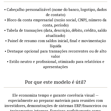
• Cabeçalho personalizável (nome do banco, logotipo, dados
de contato)
• Bloco da conta empresarial (razão social, CNPJ, número da
conta, período)
• Tabela de transações (data, descrição, débito, crédito, saldo
atualizado)
• Painel de resumo com saldos inicial, final e movimentação
líquida
• Destaque opcional para transações recorrentes ou de alto
valor
• Estilo neutro e profissional, otimizado para relatórios e
apresentações
Por que este modelo é útil?
Ele economiza tempo e garante coerência visual —
especialmente ao preparar materiais para reuniões com
investidores, demonstrações de sistemas ERP/financeiros ou
treinamentos internos. Funciona perfeitamente como