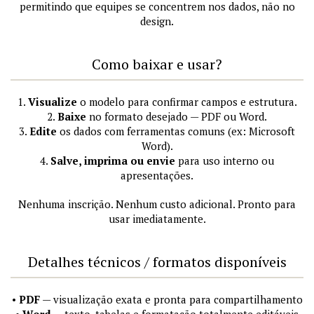
permitindo que equipes se concentrem nos dados, não no
design.
Como baixar e usar?
1.
Visualize
o modelo para confirmar campos e estrutura.
2.
Baixe
no formato desejado — PDF ou Word.
3.
Edite
os dados com ferramentas comuns (ex: Microsoft
Word).
4.
Salve, imprima ou envie
para uso interno ou
apresentações.
Nenhuma inscrição. Nenhum custo adicional. Pronto para
usar imediatamente.
Detalhes técnicos / formatos disponíveis
•
PDF
— visualização exata e pronta para compartilhamento
•
Word
— texto, tabelas e formatação totalmente editáveis