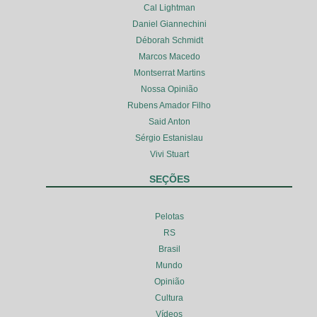
Cal Lightman
Daniel Giannechini
Déborah Schmidt
Marcos Macedo
Montserrat Martins
Nossa Opinião
Rubens Amador Filho
Said Anton
Sérgio Estanislau
Vivi Stuart
SEÇÕES
Pelotas
RS
Brasil
Mundo
Opinião
Cultura
Vídeos