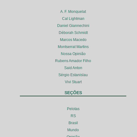
A. F. Monquelat
Cal Lightman
Daniel Giannechini
Déborah Schmidt
Marcos Macedo
Montserrat Martins
Nossa Opinião
Rubens Amador Filho
Said Anton
Sérgio Estanislau
Vivi Stuart
SEÇÕES
Pelotas
RS
Brasil
Mundo
Opinião