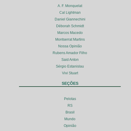
A. F. Monquelat
Cal Lightman
Daniel Giannechini
Déborah Schmidt
Marcos Macedo
Montserrat Martins
Nossa Opinião
Rubens Amador Filho
Said Anton
Sérgio Estanislau
Vivi Stuart
SEÇÕES
Pelotas
RS
Brasil
Mundo
Opinião