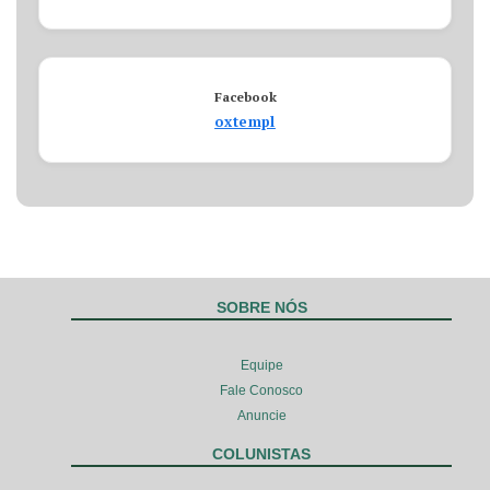
Facebook
oxtempl
SOBRE NÓS
Equipe
Fale Conosco
Anuncie
COLUNISTAS