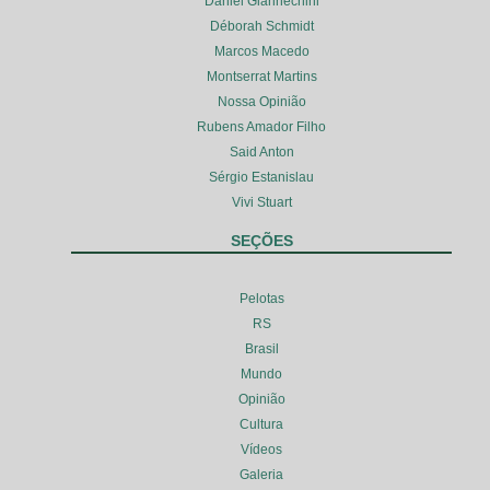
Daniel Giannechini
Déborah Schmidt
Marcos Macedo
Montserrat Martins
Nossa Opinião
Rubens Amador Filho
Said Anton
Sérgio Estanislau
Vivi Stuart
SEÇÕES
Pelotas
RS
Brasil
Mundo
Opinião
Cultura
Vídeos
Galeria