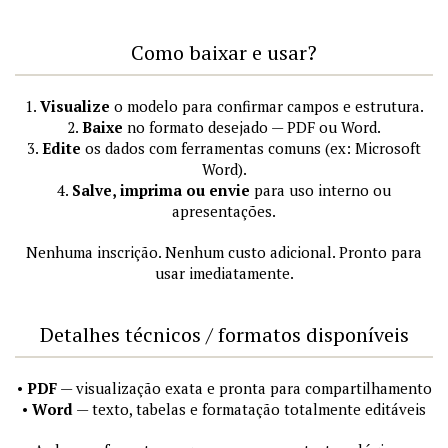
Como baixar e usar?
1.
Visualize
o modelo para confirmar campos e estrutura.
2.
Baixe
no formato desejado — PDF ou Word.
3.
Edite
os dados com ferramentas comuns (ex: Microsoft
Word).
4.
Salve, imprima ou envie
para uso interno ou
apresentações.
Nenhuma inscrição. Nenhum custo adicional. Pronto para
usar imediatamente.
Detalhes técnicos / formatos disponíveis
•
PDF
— visualização exata e pronta para compartilhamento
•
Word
— texto, tabelas e formatação totalmente editáveis