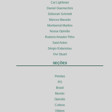
Cal Lightman
Daniel Giannechini
Déborah Schmidt
Marcos Macedo
Montserrat Martins
Nossa Opinião
Rubens Amador Filho
Said Anton
Sérgio Estanislau
Vivi Stuart
SEÇÕES
Pelotas
RS
Brasil
Mundo
Opinião
Cultura
Vídeos