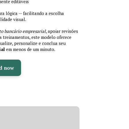
mente editáveis
 lógica — facilitando a escolha
idade visual.
to bancário empresarial
, apoiar revisões
ra treinamentos, este modelo oferece
ualize, personalize e conclua seu
ial
em menos de um minuto.
d now