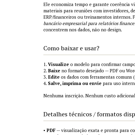
Ele economiza tempo e garante coerência vi
materiais para reuniões com investidores, 
ERP/financeiros ou treinamentos internos.
bancário empresarial para relatórios finance
concentrem nos dados, não no design.
Como baixar e usar?
1.
Visualize
o modelo para confirmar campo
2.
Baixe
no formato desejado — PDF ou Wor
3.
Edite
os dados com ferramentas comuns (e
4.
Salve, imprima ou envie
para uso intern
Nenhuma inscrição. Nenhum custo adicional
Detalhes técnicos / formatos dis
•
PDF
— visualização exata e pronta para 