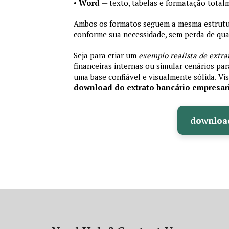
•
Word
— texto, tabelas e formatação total
Ambos os formatos seguem a mesma estrutura
conforme sua necessidade, sem perda de qual
Seja para criar um
exemplo realista de extra
financeiras internas ou simular cenários pa
uma base confiável e visualmente sólida. Vis
download do extrato bancário empresar
downloa