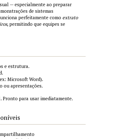
sual — especialmente ao preparar
demonstrações de sistemas
 Funciona perfeitamente como
extrato
iros
, permitindo que equipes se
s e estrutura.
d.
x: Microsoft Word).
o ou apresentações.
. Pronto para usar imediatamente.
poníveis
compartilhamento