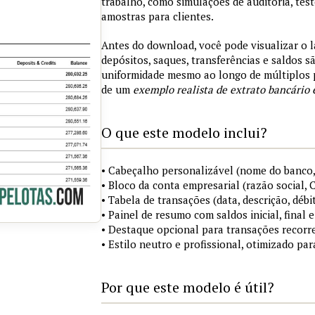
trabalho, como simulações de auditoria, tes
amostras para clientes.
Antes do download, você pode visualizar o 
depósitos, saques, transferências e saldos 
uniformidade mesmo ao longo de múltiplos 
de um
exemplo realista de extrato bancário 
O que este modelo inclui?
• Cabeçalho personalizável (nome do banco,
• Bloco da conta empresarial (razão social,
• Tabela de transações (data, descrição, débi
• Painel de resumo com saldos inicial, final
• Destaque opcional para transações recorre
• Estilo neutro e profissional, otimizado pa
Por que este modelo é útil?