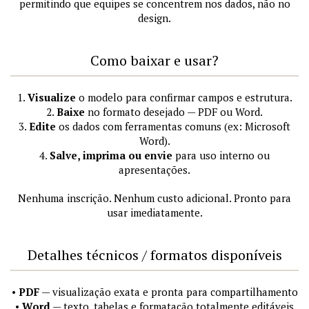
permitindo que equipes se concentrem nos dados, não no
design.
Como baixar e usar?
1.
Visualize
o modelo para confirmar campos e estrutura.
2.
Baixe
no formato desejado — PDF ou Word.
3.
Edite
os dados com ferramentas comuns (ex: Microsoft
Word).
4.
Salve, imprima ou envie
para uso interno ou
apresentações.
Nenhuma inscrição. Nenhum custo adicional. Pronto para
usar imediatamente.
Detalhes técnicos / formatos disponíveis
•
PDF
— visualização exata e pronta para compartilhamento
•
Word
— texto, tabelas e formatação totalmente editáveis