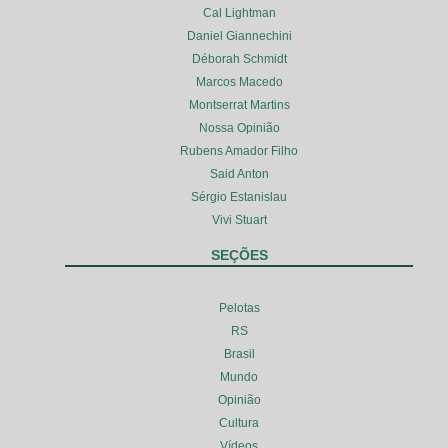
Cal Lightman
Daniel Giannechini
Déborah Schmidt
Marcos Macedo
Montserrat Martins
Nossa Opinião
Rubens Amador Filho
Said Anton
Sérgio Estanislau
Vivi Stuart
SEÇÕES
Pelotas
RS
Brasil
Mundo
Opinião
Cultura
Vídeos