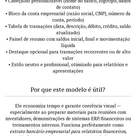
• Cabeçalho personalizável (nome do banco, logotipo, dados
de contato)
• Bloco da conta empresarial (razão social, CNPJ, número da
conta, período)
• Tabela de transações (data, descrição, débito, crédito, saldo
atualizado)
• Painel de resumo com saldos inicial, final e movimentação
líquida
• Destaque opcional para transações recorrentes ou de alto
valor
• Estilo neutro e profissional, otimizado para relatórios e
apresentações
Por que este modelo é útil?
Ele economiza tempo e garante coerência visual —
especialmente ao preparar materiais para reuniões com
investidores, demonstrações de sistemas ERP/financeiros ou
treinamentos internos. Funciona perfeitamente como
extrato bancário empresarial para relatórios financeiros
,