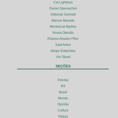
Cal Lightman
Daniel Giannechini
Déborah Schmidt
Marcos Macedo
Montserrat Martins
Nossa Opinião
Rubens Amador Filho
Said Anton
Sérgio Estanislau
Vivi Stuart
SEÇÕES
Pelotas
RS
Brasil
Mundo
Opinião
Cultura
Vídeos