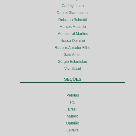
Cal Lightman
Daniel Giannechini
Déborah Schmidt
Marcos Macedo
Montserrat Martins
Nossa Opinião
Rubens Amador Filho
Said Anton
Sérgio Estanislau
Vivi Stuart
SEÇÕES
Pelotas
RS
Brasil
Mundo
Opinião
Cultura