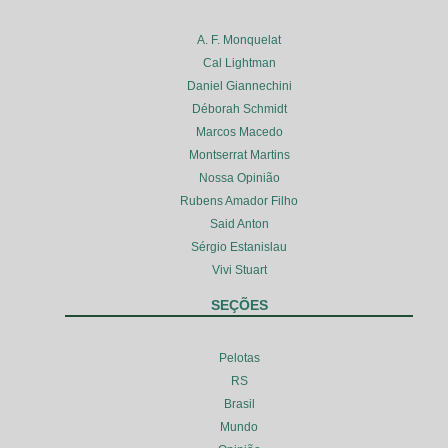
A. F. Monquelat
Cal Lightman
Daniel Giannechini
Déborah Schmidt
Marcos Macedo
Montserrat Martins
Nossa Opinião
Rubens Amador Filho
Said Anton
Sérgio Estanislau
Vivi Stuart
SEÇÕES
Pelotas
RS
Brasil
Mundo