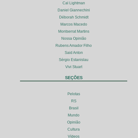
Cal Lightman
Daniel Giannechini
Déborah Schmidt
Marcos Macedo
Montserrat Martins
Nossa Opinião
Rubens Amador Filho
Said Anton
Sérgio Estanislau
Vivi Stuart
SEÇÕES
Pelotas
RS
Brasil
Mundo
Opinião
Cultura
Vídeos