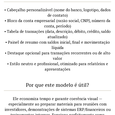
• Cabeçalho personalizável (nome do banco, logotipo, dados
de contato)
• Bloco da conta empresarial (razão social, CNPJ, número da
conta, período)
• Tabela de transações (data, descrição, débito, crédito, saldo
atualizado)
• Painel de resumo com saldos inicial, final e movimentação
líquida
• Destaque opcional para transações recorrentes ou de alto
valor
• Estilo neutro e profissional, otimizado para relatórios e
apresentações
Por que este modelo é útil?
Ele economiza tempo e garante coerência visual —
especialmente ao preparar materiais para reuniões com
investidores, demonstrações de sistemas ERP/financeiros ou
treinamentos internos. Funciona perfeitamente como