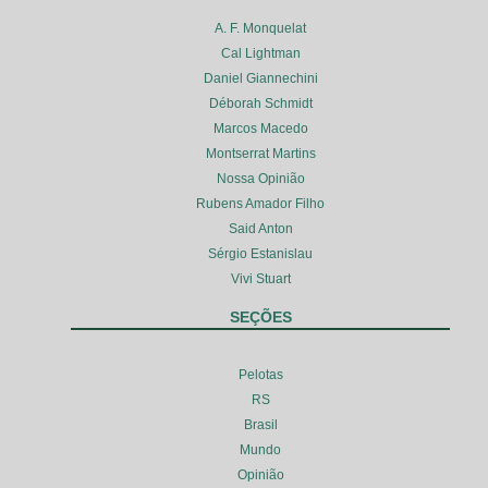
A. F. Monquelat
Cal Lightman
Daniel Giannechini
Déborah Schmidt
Marcos Macedo
Montserrat Martins
Nossa Opinião
Rubens Amador Filho
Said Anton
Sérgio Estanislau
Vivi Stuart
SEÇÕES
Pelotas
RS
Brasil
Mundo
Opinião