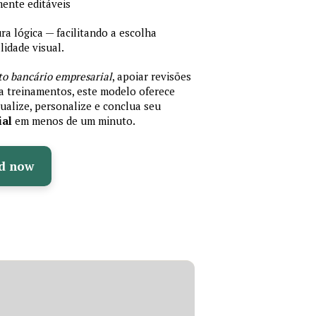
mente editáveis
 lógica — facilitando a escolha
idade visual.
to bancário empresarial
, apoiar revisões
ra treinamentos, este modelo oferece
ualize, personalize e conclua seu
ial
em menos de um minuto.
d now