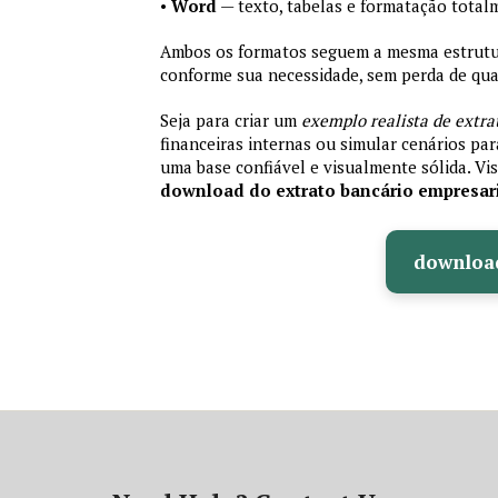
•
Word
— texto, tabelas e formatação total
Ambos os formatos seguem a mesma estrutura
conforme sua necessidade, sem perda de qual
Seja para criar um
exemplo realista de extra
financeiras internas ou simular cenários pa
uma base confiável e visualmente sólida. Vis
download do extrato bancário empresar
downloa