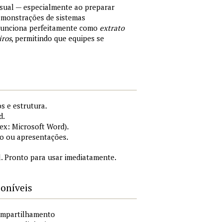
sual — especialmente ao preparar
demonstrações de sistemas
 Funciona perfeitamente como
extrato
iros
, permitindo que equipes se
s e estrutura.
d.
x: Microsoft Word).
o ou apresentações.
. Pronto para usar imediatamente.
poníveis
compartilhamento