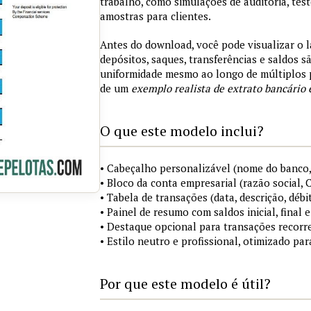
trabalho, como simulações de auditoria, tes
amostras para clientes.
Antes do download, você pode visualizar o 
depósitos, saques, transferências e saldos 
uniformidade mesmo ao longo de múltiplos 
de um
exemplo realista de extrato bancário 
O que este modelo inclui?
• Cabeçalho personalizável (nome do banco,
• Bloco da conta empresarial (razão social,
• Tabela de transações (data, descrição, débi
• Painel de resumo com saldos inicial, final
• Destaque opcional para transações recorre
• Estilo neutro e profissional, otimizado pa
Por que este modelo é útil?