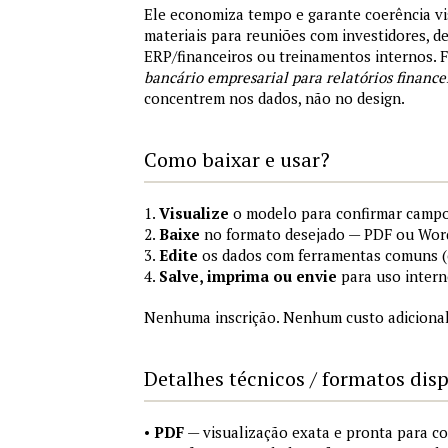
Ele economiza tempo e garante coerência vi
materiais para reuniões com investidores, 
ERP/financeiros ou treinamentos internos.
bancário empresarial para relatórios finance
concentrem nos dados, não no design.
Como baixar e usar?
1.
Visualize
o modelo para confirmar campo
2.
Baixe
no formato desejado — PDF ou Wor
3.
Edite
os dados com ferramentas comuns (e
4.
Salve, imprima ou envie
para uso intern
Nenhuma inscrição. Nenhum custo adicional
Detalhes técnicos / formatos dis
•
PDF
— visualização exata e pronta para 