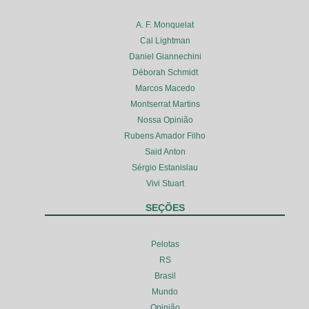
A. F. Monquelat
Cal Lightman
Daniel Giannechini
Déborah Schmidt
Marcos Macedo
Montserrat Martins
Nossa Opinião
Rubens Amador Filho
Said Anton
Sérgio Estanislau
Vivi Stuart
SEÇÕES
Pelotas
RS
Brasil
Mundo
Opinião