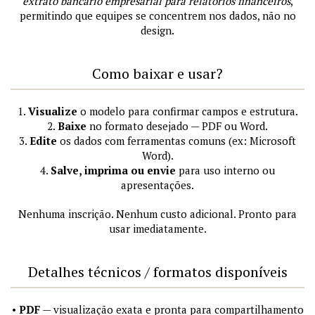
extrato bancário empresarial para relatórios financeiros
,
permitindo que equipes se concentrem nos dados, não no
design.
Como baixar e usar?
1.
Visualize
o modelo para confirmar campos e estrutura.
2.
Baixe
no formato desejado — PDF ou Word.
3.
Edite
os dados com ferramentas comuns (ex: Microsoft
Word).
4.
Salve, imprima ou envie
para uso interno ou
apresentações.
Nenhuma inscrição. Nenhum custo adicional. Pronto para
usar imediatamente.
Detalhes técnicos / formatos disponíveis
•
PDF
— visualização exata e pronta para compartilhamento