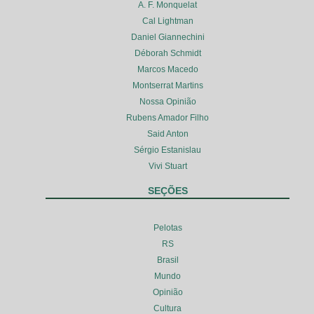
A. F. Monquelat
Cal Lightman
Daniel Giannechini
Déborah Schmidt
Marcos Macedo
Montserrat Martins
Nossa Opinião
Rubens Amador Filho
Said Anton
Sérgio Estanislau
Vivi Stuart
SEÇÕES
Pelotas
RS
Brasil
Mundo
Opinião
Cultura