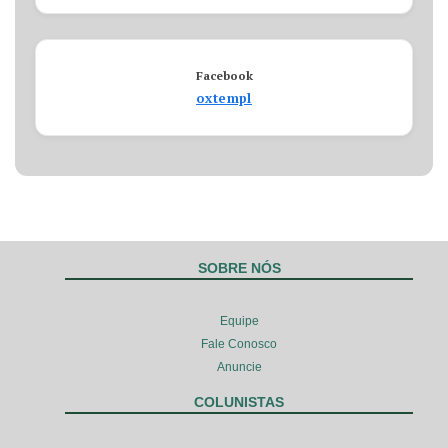
Facebook
oxtempl
SOBRE NÓS
Equipe
Fale Conosco
Anuncie
COLUNISTAS