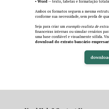
•
Word
— texto, tabelas e formatação total
Ambos os formatos seguem a mesma estrutura
conforme sua necessidade, sem perda de qual
Seja para criar um
exemplo realista de extra
financeiras internas ou simular cenários pa
uma base confiável e visualmente sólida. Vis
download do extrato bancário empresar
downloa