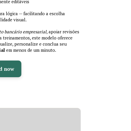
mente editáveis
 lógica — facilitando a escolha
idade visual.
to bancário empresarial
, apoiar revisões
ra treinamentos, este modelo oferece
ualize, personalize e conclua seu
ial
em menos de um minuto.
d now