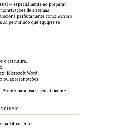
sual — especialmente ao preparar
demonstrações de sistemas
 Funciona perfeitamente como
extrato
iros
, permitindo que equipes se
s e estrutura.
d.
x: Microsoft Word).
o ou apresentações.
. Pronto para usar imediatamente.
poníveis
compartilhamento