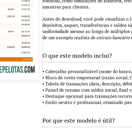
trabalho, como simulações de auditoria, tes
amostras para clientes.
Antes do download, você pode visualizar o 
depósitos, saques, transferências e saldos 
uniformidade mesmo ao longo de múltiplos 
de um
exemplo realista de extrato bancário 
O que este modelo inclui?
• Cabeçalho personalizável (nome do banco,
• Bloco da conta empresarial (razão social,
• Tabela de transações (data, descrição, débi
• Painel de resumo com saldos inicial, final
• Destaque opcional para transações recorre
• Estilo neutro e profissional, otimizado pa
Por que este modelo é útil?