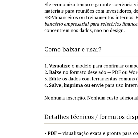
Ele economiza tempo e garante coerência vi
materiais para reuniões com investidores, 
ERP/financeiros ou treinamentos internos.
bancário empresarial para relatórios finance
concentrem nos dados, não no design.
Como baixar e usar?
1.
Visualize
o modelo para confirmar campo
2.
Baixe
no formato desejado — PDF ou Wor
3.
Edite
os dados com ferramentas comuns (e
4.
Salve, imprima ou envie
para uso intern
Nenhuma inscrição. Nenhum custo adicional
Detalhes técnicos / formatos dis
•
PDF
— visualização exata e pronta para 