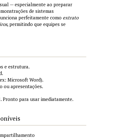
sual — especialmente ao preparar
demonstrações de sistemas
 Funciona perfeitamente como
extrato
iros
, permitindo que equipes se
s e estrutura.
d.
x: Microsoft Word).
o ou apresentações.
. Pronto para usar imediatamente.
poníveis
compartilhamento