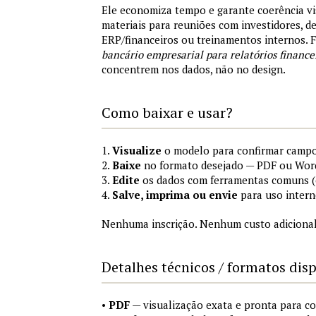
Ele economiza tempo e garante coerência vi
materiais para reuniões com investidores, 
ERP/financeiros ou treinamentos internos.
bancário empresarial para relatórios finance
concentrem nos dados, não no design.
Como baixar e usar?
1.
Visualize
o modelo para confirmar campo
2.
Baixe
no formato desejado — PDF ou Wor
3.
Edite
os dados com ferramentas comuns (e
4.
Salve, imprima ou envie
para uso intern
Nenhuma inscrição. Nenhum custo adicional
Detalhes técnicos / formatos dis
•
PDF
— visualização exata e pronta para 