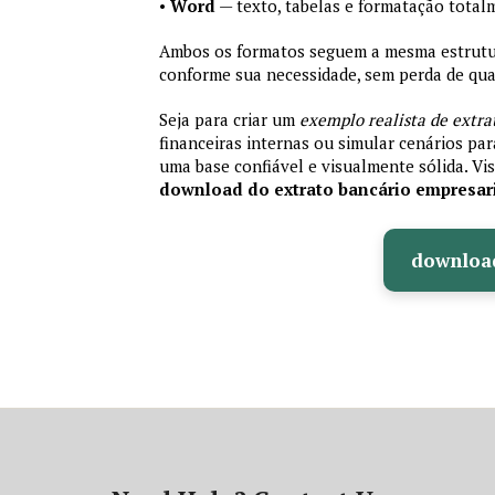
•
Word
— texto, tabelas e formatação total
Ambos os formatos seguem a mesma estrutura
conforme sua necessidade, sem perda de qual
Seja para criar um
exemplo realista de extra
financeiras internas ou simular cenários pa
uma base confiável e visualmente sólida. Vis
download do extrato bancário empresar
downloa