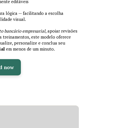
mente editáveis
 lógica — facilitando a escolha
idade visual.
to bancário empresarial
, apoiar revisões
ra treinamentos, este modelo oferece
ualize, personalize e conclua seu
ial
em menos de um minuto.
d now