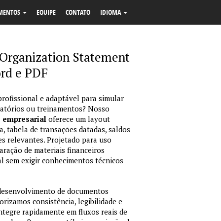
MENTOS
EQUIPE
CONTATO
IDIOMA
Organization Statement
rd e PDF
profissional e adaptável para simular
latórios ou treinamentos? Nosso
o empresarial
oferece um layout
, tabela de transações datadas, saldos
es relevantes. Projetado para uso
ração de materiais financeiros
sual sem exigir conhecimentos técnicos
 desenvolvimento de documentos
orizamos consistência, legibilidade e
integre rapidamente em fluxos reais de