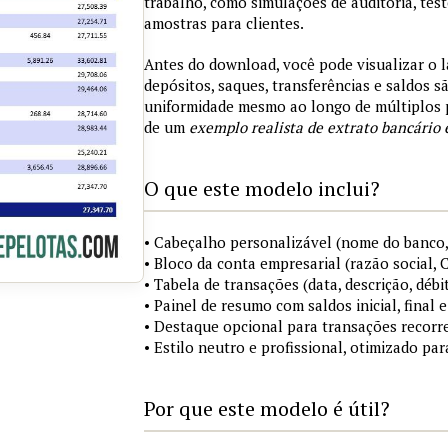
trabalho, como simulações de auditoria, tes
amostras para clientes.
Antes do download, você pode visualizar o 
depósitos, saques, transferências e saldos 
uniformidade mesmo ao longo de múltiplos 
de um
exemplo realista de extrato bancário 
O que este modelo inclui?
• Cabeçalho personalizável (nome do banco,
• Bloco da conta empresarial (razão social,
• Tabela de transações (data, descrição, débi
• Painel de resumo com saldos inicial, final
• Destaque opcional para transações recorre
• Estilo neutro e profissional, otimizado pa
Por que este modelo é útil?