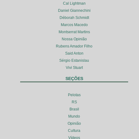
Cal Lightman
Daniel Giannechini
Déborah Schmidt
Marcos Macedo
Montserrat Martins
Nossa Opinião
Rubens Amador Filho
Said Anton
Sérgio Estanislau
Vivi Stuart
SEÇÕES
Pelotas
RS
Brasil
Mundo
Opinião
Cultura
Vídeos