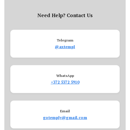
Need Help? Contact Us
Telegram
@axtempl
WhatsApp
+372 5372 5910
Email
gotemply@gmail.com