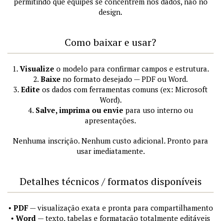
permitindo que equipes se concentrem nos dados, não no
design.
Como baixar e usar?
1.
Visualize
o modelo para confirmar campos e estrutura.
2.
Baixe
no formato desejado — PDF ou Word.
3.
Edite
os dados com ferramentas comuns (ex: Microsoft
Word).
4.
Salve, imprima ou envie
para uso interno ou
apresentações.
Nenhuma inscrição. Nenhum custo adicional. Pronto para
usar imediatamente.
Detalhes técnicos / formatos disponíveis
•
PDF
— visualização exata e pronta para compartilhamento
•
Word
— texto, tabelas e formatação totalmente editáveis