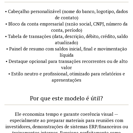
• Cabeçalho personalizável (nome do banco, logotipo, dados
de contato)
• Bloco da conta empresarial (razão social, CNPJ, número da
conta, período)
• Tabela de transações (data, descrição, débito, crédito, saldo
atualizado)
• Painel de resumo com saldos inicial, final e movimentação
líquida
• Destaque opcional para transações recorrentes ou de alto
valor
• Estilo neutro e profissional, otimizado para relatórios e
apresentações
Por que este modelo é útil?
Ele economiza tempo e garante coerência visual —
especialmente ao preparar materiais para reuniões com
investidores, demonstrações de sistemas ERP/financeiros ou
treinamentos internos. Funciona perfeitamente como