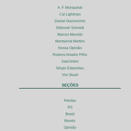
A. F. Monquelat
Cal Lightman
Daniel Giannechini
Déborah Schmidt
Marcos Macedo
Montserrat Martins
Nossa Opinião
Rubens Amador Filho
Said Anton
Sérgio Estanislau
Vivi Stuart
SEÇÕES
Pelotas
RS
Brasil
Mundo
Opinião