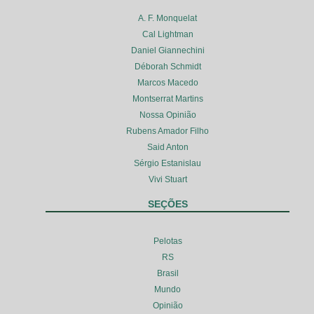
A. F. Monquelat
Cal Lightman
Daniel Giannechini
Déborah Schmidt
Marcos Macedo
Montserrat Martins
Nossa Opinião
Rubens Amador Filho
Said Anton
Sérgio Estanislau
Vivi Stuart
SEÇÕES
Pelotas
RS
Brasil
Mundo
Opinião