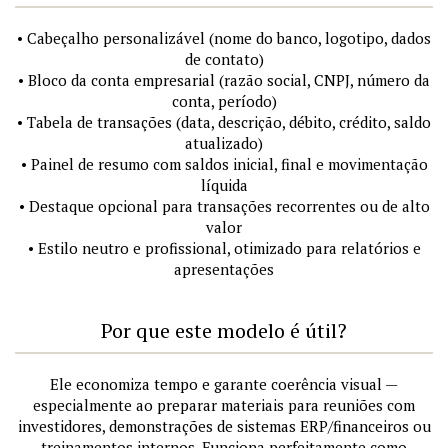
• Cabeçalho personalizável (nome do banco, logotipo, dados
de contato)
• Bloco da conta empresarial (razão social, CNPJ, número da
conta, período)
• Tabela de transações (data, descrição, débito, crédito, saldo
atualizado)
• Painel de resumo com saldos inicial, final e movimentação
líquida
• Destaque opcional para transações recorrentes ou de alto
valor
• Estilo neutro e profissional, otimizado para relatórios e
apresentações
Por que este modelo é útil?
Ele economiza tempo e garante coerência visual —
especialmente ao preparar materiais para reuniões com
investidores, demonstrações de sistemas ERP/financeiros ou
treinamentos internos. Funciona perfeitamente como