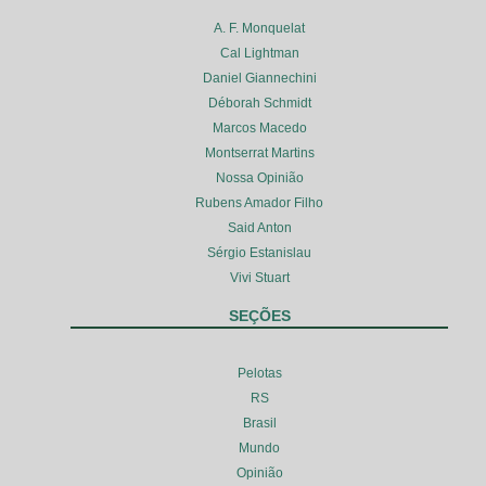
A. F. Monquelat
Cal Lightman
Daniel Giannechini
Déborah Schmidt
Marcos Macedo
Montserrat Martins
Nossa Opinião
Rubens Amador Filho
Said Anton
Sérgio Estanislau
Vivi Stuart
SEÇÕES
Pelotas
RS
Brasil
Mundo
Opinião