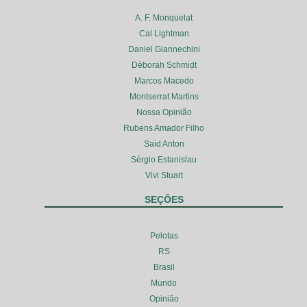
A. F. Monquelat
Cal Lightman
Daniel Giannechini
Déborah Schmidt
Marcos Macedo
Montserrat Martins
Nossa Opinião
Rubens Amador Filho
Said Anton
Sérgio Estanislau
Vivi Stuart
SEÇÕES
Pelotas
RS
Brasil
Mundo
Opinião