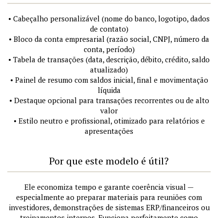
• Cabeçalho personalizável (nome do banco, logotipo, dados
de contato)
• Bloco da conta empresarial (razão social, CNPJ, número da
conta, período)
• Tabela de transações (data, descrição, débito, crédito, saldo
atualizado)
• Painel de resumo com saldos inicial, final e movimentação
líquida
• Destaque opcional para transações recorrentes ou de alto
valor
• Estilo neutro e profissional, otimizado para relatórios e
apresentações
Por que este modelo é útil?
Ele economiza tempo e garante coerência visual —
especialmente ao preparar materiais para reuniões com
investidores, demonstrações de sistemas ERP/financeiros ou
treinamentos internos. Funciona perfeitamente como